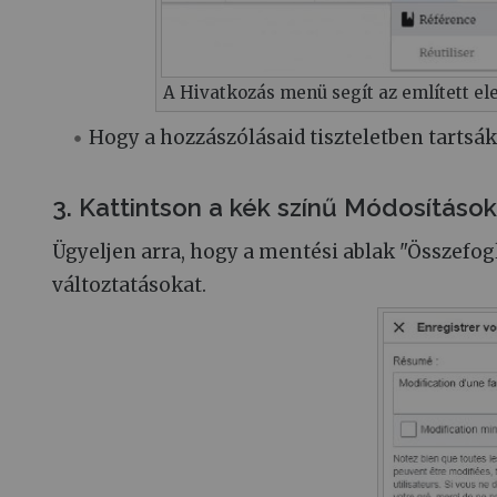
A Hivatkozás menü segít az említett e
Hogy a hozzászólásaid tiszteletben tartsá
3. Kattintson a kék színű Módosítás
Ügyeljen arra, hogy a mentési ablak "Összefog
változtatásokat.