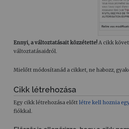
Ennyi, a változtatásait közzétette!
A cikk követ
változtatásaidról.
Mielőtt módosítanád a cikket, ne habozz, gyak
Cikk létrehozása
Egy cikk létrehozása előtt
létre kell hoznia eg
fiókkal.