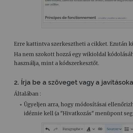
Erre kattintva szerkesztheti a cikket. Ezután
Ha nem szokott hozzá egy wikioldal kódolásáh
használja, mint a kódszerkesztőt.
2. Írja be a szöveget vagy a javításoka
Általában :
Ügyeljen arra, hogy módosításai ellenőri
idéznie kell (a "Hivatkozás" menüpont segí