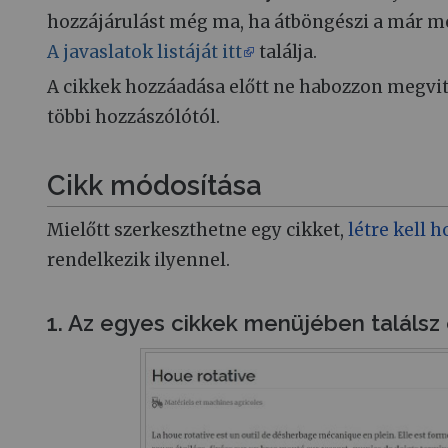
hozzájárulást még ma, ha átböngészi a már meg
A javaslatok listáját itt
találja.
A cikkek hozzáadása előtt ne habozzon megvit
többi hozzászólótól.
Cikk módosítása
Mielőtt szerkeszthetne egy cikket,
létre kell h
rendelkezik ilyennel.
1. Az egyes cikkek menüjében találsz