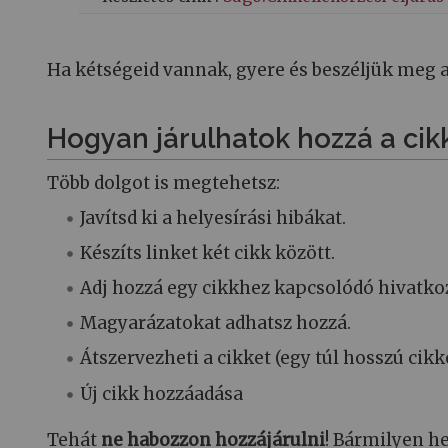
Ha kétségeid vannak, gyere és beszéljük meg 
Hogyan járulhatok hozzá a cik
Több dolgot is megtehetsz:
Javítsd ki a helyesírási hibákat.
Készíts linket két cikk között.
Adj hozzá egy cikkhez kapcsolódó hivatkoz
Magyarázatokat adhatsz hozzá.
Átszervezheti a cikket (egy túl hosszú cikke
Új cikk hozzáadása
Tehát
ne habozzon hozzájárulni
! Bármilyen he