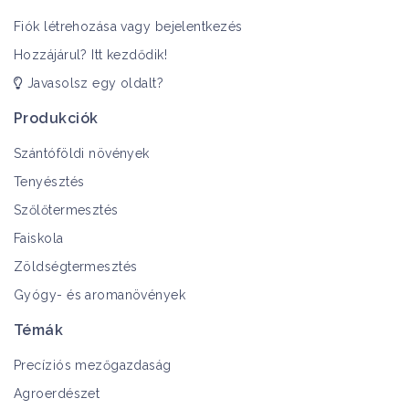
Fiók létrehozása vagy bejelentkezés
Hozzájárul? Itt kezdődik!
Javasolsz egy oldalt?
Produkciók
Szántóföldi növények
Tenyésztés
Szőlőtermesztés
Faiskola
Zöldségtermesztés
Gyógy- és aromanövények
Témák
Precíziós mezőgazdaság
Agroerdészet