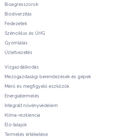
Bioagresszorok
Biodiverzitás
Fedezetek
Szénciklus és ÜHG
Gyomlálás
Üzletvezetés
Vízgazdálkodás
Mezőgazdasági berendezések és gépek
Mérő és megfigyelő eszközök
Energiatermelés
Integrált növényvédelem
Klíma-reziliencia
Élő-talajok
Termelés értékelése