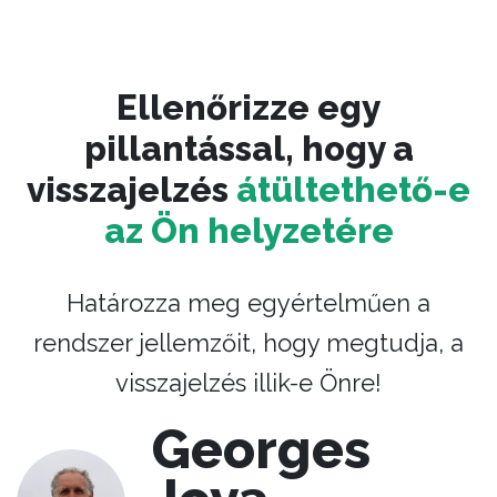
Ellenőrizze egy
pillantással, hogy a
visszajelzés
átültethető-e
az Ön helyzetére
Határozza meg egyértelműen a
rendszer jellemzőit, hogy megtudja, a
visszajelzés illik-e Önre!
Georges