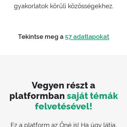
gyakorlatok körüli közösségekhez.
Tekintse meg a
57 adatlapokat
Vegyen részt a
platformban
saját témák
felvetésével!
Ez a platform az Öné is! Ha úgy látja,