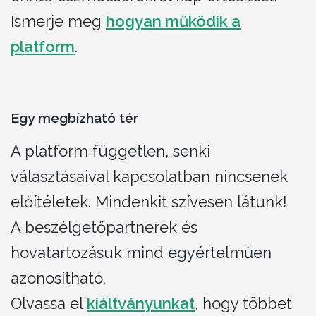
Ismerje meg
hogyan működik a
platform
.
Egy megbízható tér
A platform független, senki
választásaival kapcsolatban nincsenek
előítéletek. Mindenkit szívesen látunk!
A beszélgetőpartnerek és
hovatartozásuk mind egyértelműen
azonosítható.
Olvassa el
kiáltványunkat
, hogy többet