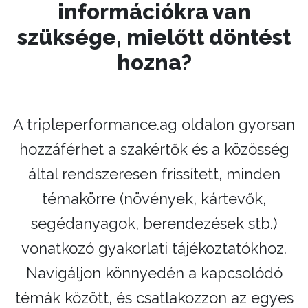
információkra van
szüksége, mielőtt döntést
hozna?
A tripleperformance.ag oldalon gyorsan
hozzáférhet a szakértők és a közösség
által rendszeresen frissített, minden
témakörre (növények, kártevők,
segédanyagok, berendezések stb.)
vonatkozó gyakorlati tájékoztatókhoz.
Navigáljon könnyedén a kapcsolódó
témák között, és csatlakozzon az egyes