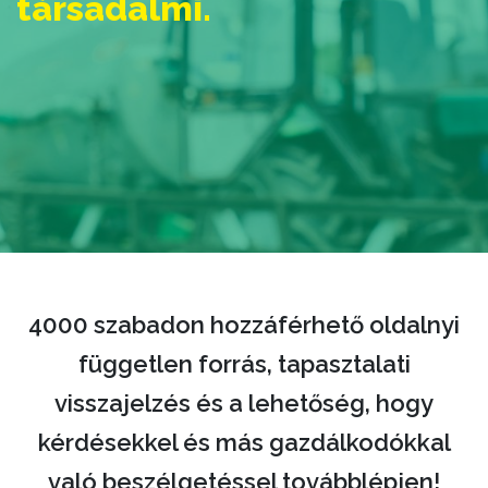
társadalmi.
4000 szabadon hozzáférhető oldalnyi
független forrás, tapasztalati
visszajelzés és a lehetőség, hogy
kérdésekkel és más gazdálkodókkal
való beszélgetéssel továbblépjen!