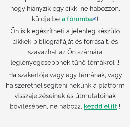
hogy hiányzik egy cikk, ne habozzon,
küldje be
a fórumba
!
Ön is kiegészítheti a jelenleg készülő
cikkek bibliográfiáját és forrásait, és
szavazhat az Ön számára
leglényegesebbnek tűnő témákról...!
Ha szakértője vagy egy témának, vagy
ha szeretnél segíteni nekünk a platform
visszajelzéseinek és útmutatóinak
bővítésében, ne habozz,
kezdd el itt
!