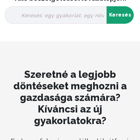
Szeretné a legjobb
döntéseket meghozni a
gazdasága számára?
Kíváncsi az új
gyakorlatokra?