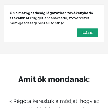
Ön a mezőgazdasági ágazatban tevékenykedő
szakember
(független tanácsadó, szövetkezet,
mezőgazdasági beszállító stb.)?
Lásd
Amit ők mondanak:
« Régóta kerestük a módját, hogy az