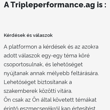
A Tripleperformance.ag is :
Kérdések és válaszok
A platformon a kérdések és az azokra
adott válaszok egy-egy téma köré
csoportosulnak, és lehetőséget
nyújtanak annak mélyebb feltárására.
Lehetőséget biztosítanak a
szakemberek közötti vitára.
Ön csak az Ön által követett témákat
érintő eszmecserékről kap értesítést.