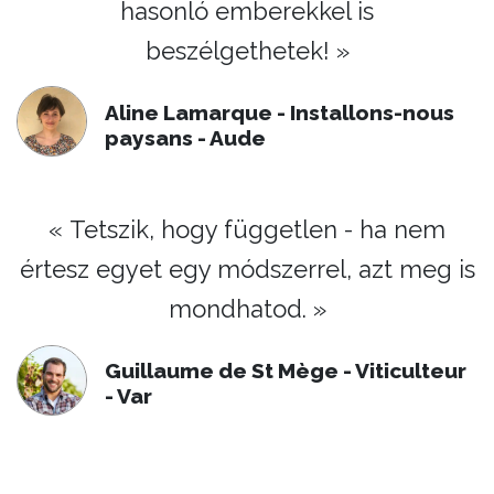
hasonló emberekkel is
beszélgethetek! »
Aline Lamarque - Installons-nous
paysans - Aude
« Tetszik, hogy független - ha nem
értesz egyet egy módszerrel, azt meg is
mondhatod. »
Guillaume de St Mège - Viticulteur
- Var