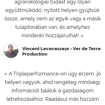
agrárökológiai tudást egy olyan
együttműködő, nyitott helyen gyűjtsük
össze, amely nem az egyik vagy a másik
tulajdonában van, és amelyhez
mindenki hozzájárulhat! »
Vincent Levavasseur - Ver de Terre
Production
« A Tripleperformance-on úgy érzem, jó
helyen vagyok, ahol rengeteg minőségi
információt találok a gazdaságom
létrehozásához. Ráadásul más hozzám