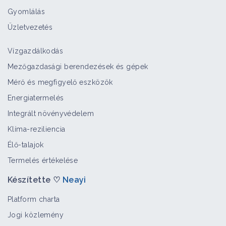
Gyomlálás
Üzletvezetés
Vízgazdálkodás
Mezőgazdasági berendezések és gépek
Mérő és megfigyelő eszközök
Energiatermelés
Integrált növényvédelem
Klíma-reziliencia
Élő-talajok
Termelés értékelése
Készítette ♡
Neayi
Platform charta
Jogi közlemény