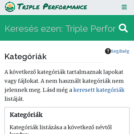
Segítség
Kategóriák
Ugrás:
navigáció
,
keresés
A következő kategóriák tartalmaznak lapokat
vagy fájlokat. A nem használt kategóriák nem
jelennek meg. Lásd még a
keresett kategóriák
listáját.
Kategóriák
Kategóriák listázása a következő névtől