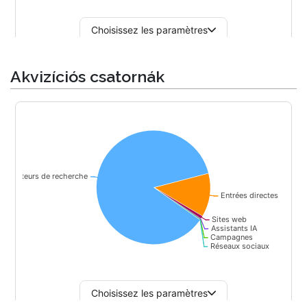
Akvizíciós csatornák