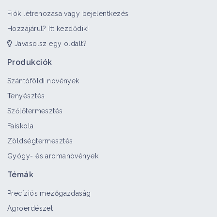
Fiók létrehozása vagy bejelentkezés
Hozzájárul? Itt kezdődik!
Javasolsz egy oldalt?
Produkciók
Szántóföldi növények
Tenyésztés
Szőlőtermesztés
Faiskola
Zöldségtermesztés
Gyógy- és aromanövények
Témák
Precíziós mezőgazdaság
Agroerdészet