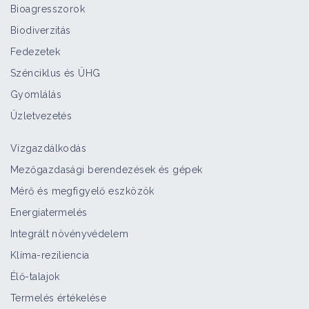
Bioagresszorok
Biodiverzitás
Fedezetek
Szénciklus és ÜHG
Gyomlálás
Üzletvezetés
Vízgazdálkodás
Mezőgazdasági berendezések és gépek
Mérő és megfigyelő eszközök
Energiatermelés
Integrált növényvédelem
Klíma-reziliencia
Élő-talajok
Termelés értékelése