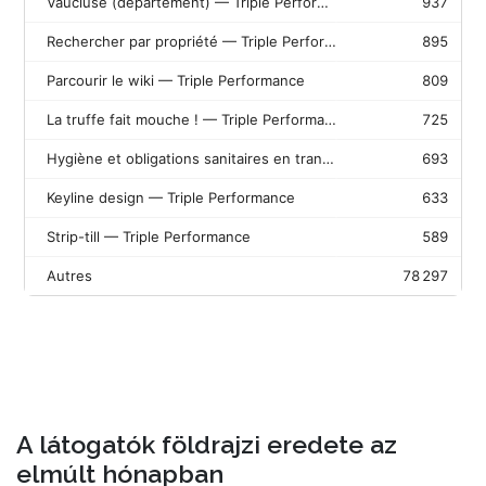
A látogatók földrajzi eredete az
elmúlt hónapban