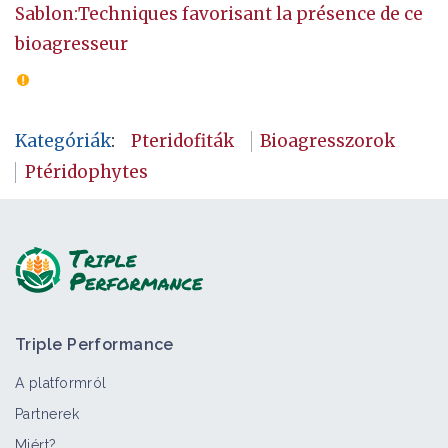
Sablon:Techniques favorisant la présence de ce
bioagresseur
Kategóriák
:
Pteridofiták
Bioagresszorok
Ptéridophytes
Triple Performance
A platformról
Partnerek
Miért?