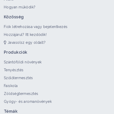
Hogyan működik?
Közösség
Fiók létrehozása vagy bejelentkezés
Hozzájárul? Itt kezdődik!
Javasolsz egy oldalt?
Produkciók
Szántóföldi növények
Tenyésztés
Szőlőtermesztés
Faiskola
Zöldségtermesztés
Gyógy- és aromanövények
Témák