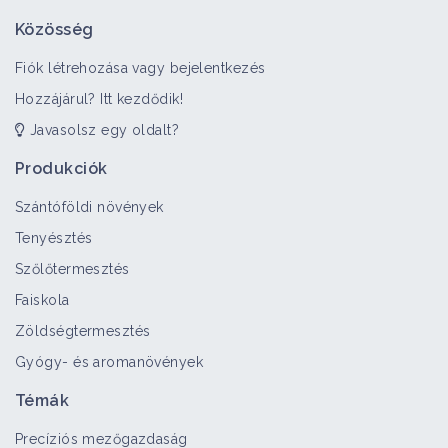
Közösség
Fiók létrehozása vagy bejelentkezés
Hozzájárul? Itt kezdődik!
Javasolsz egy oldalt?
Produkciók
Szántóföldi növények
Tenyésztés
Szőlőtermesztés
Faiskola
Zöldségtermesztés
Gyógy- és aromanövények
Témák
Precíziós mezőgazdaság