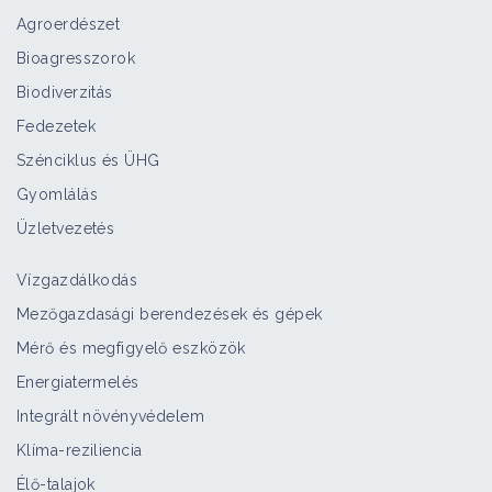
Agroerdészet
Bioagresszorok
Biodiverzitás
Fedezetek
Szénciklus és ÜHG
Gyomlálás
Üzletvezetés
Vízgazdálkodás
Mezőgazdasági berendezések és gépek
Mérő és megfigyelő eszközök
Energiatermelés
Integrált növényvédelem
Klíma-reziliencia
Élő-talajok