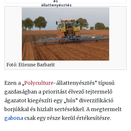
és
állattenyésztés
Fotó: Etienne Barbarit
Ezen a „
Polyculture
-állattenyésztés” típusú
gazdaságban a prioritást élvező tejtermelő
ágazatot kiegészíti egy „hús” diverzifikáció
borjúkkal és hizlalt sertésekkel. A megtermelt
gabona
csak egy része kerül értékesítésre.